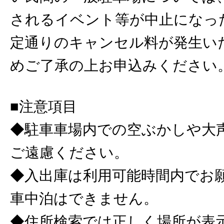
されるイベント等が中止になっ
定通りのキャンセル料が発生い
めご了承の上お申込みください
■注意項目
◆駐車車場内での空ぶかしや大
ご遠慮ください。
◆入出庫は利用可能時間内でお
車中泊はできません。
◆住所検索では正しく場所が表