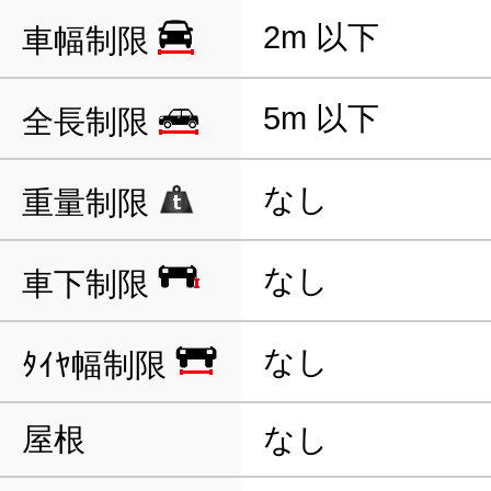
2m 以下
車幅制限
5m 以下
全長制限
なし
重量制限
なし
車下制限
なし
ﾀｲﾔ幅制限
屋根
なし