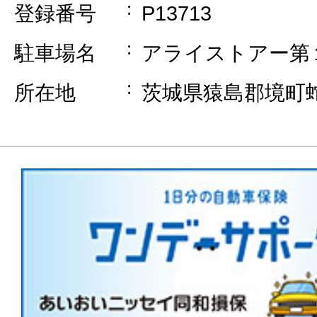
登録番号
P13713
駐車場名
アライストアー第
所在地
茨城県猿島郡境町蛇池