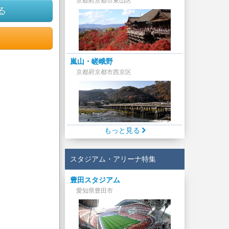
京都府京都市東山区
る
嵐山・嵯峨野
京都府京都市西京区
もっと見る
スタジアム・アリーナ特集
豊田スタジアム
愛知県豊田市