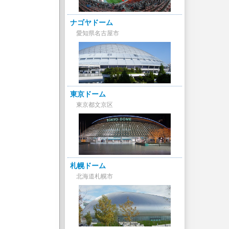
ナゴヤドーム
愛知県名古屋市
東京ドーム
東京都文京区
札幌ドーム
北海道札幌市