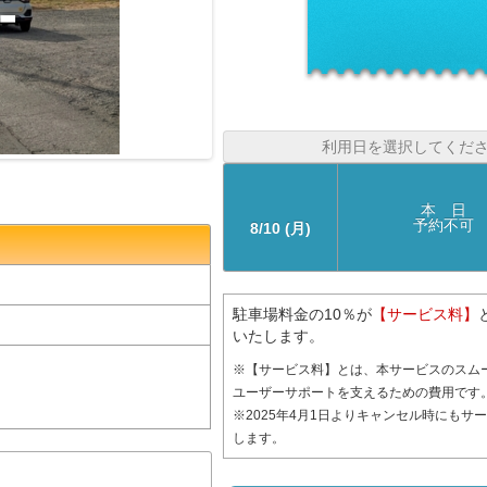
利用日を選択してくだ
本 日
予約不可
8/10 (月)
駐車場料金の10％が
【サービス料】
いたします。
※【サービス料】とは、本サービスのスム
ユーザーサポートを支えるための費用です
※2025年4月1日よりキャンセル時にもサ
します。