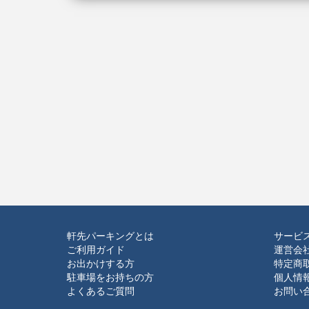
軒先パーキングとは
サービ
ご利用ガイド
運営会
お出かけする方
特定商
駐車場をお持ちの方
個人情
よくあるご質問
お問い