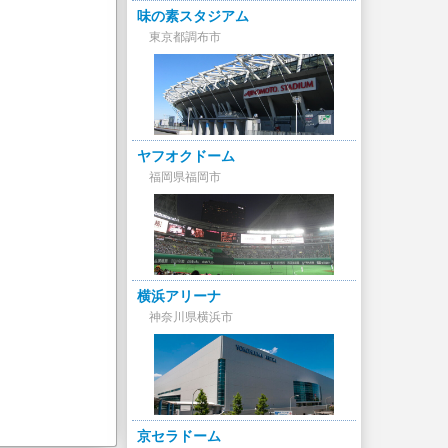
味の素スタジアム
東京都調布市
ヤフオクドーム
福岡県福岡市
横浜アリーナ
神奈川県横浜市
京セラドーム