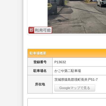
駐車場概要
登録番号
P13632
駐車場名
かごや第二駐車場
茨城県猿島郡境町長井戸51-7
所在地
Googleマップで見る