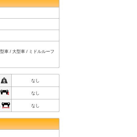
中型車 / 大型車 / ミドルルーフ
限
なし
限
なし
限
なし