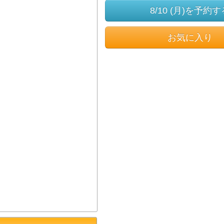
8/10 (月)を予約す
お気に入り