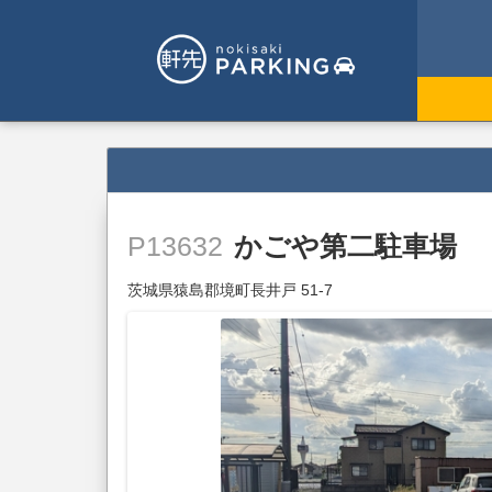
かごや第二駐車場
P13632
茨城県猿島郡境町長井戸 51-7