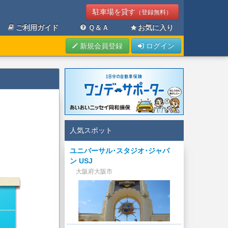
駐車場を貸す
（登録無料）
ご利用ガイド
Ｑ＆Ａ
お気に入り
新規会員登録
ログイン
人気スポット
ユニバーサル･スタジオ･ジャパ
ン USJ
大阪府大阪市