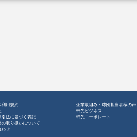
ス利用規約
企業取組み・球団担当者様の声
社
軒先ビジネス
取引法に基づく表記
軒先コーポレート
報の取り扱いについて
合わせ