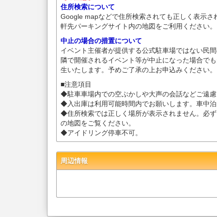
住所検索について
Google mapなどで住所検索されても正しく表示
軒先パーキングサイト内の地図をご利用ください。
中止の場合の措置について
イベント主催者が提供する公式駐車場ではない民間
隣で開催されるイベント等が中止になった場合でも
生いたします。予めご了承の上お申込みください。
■注意項目
◆駐車車場内での空ぶかしや大声の会話などご遠慮
◆入出庫は利用可能時間内でお願いします。車中泊
◆住所検索では正しく場所が表示されません。必ず
の地図をご覧ください。
◆アイドリング停車不可。
周辺情報