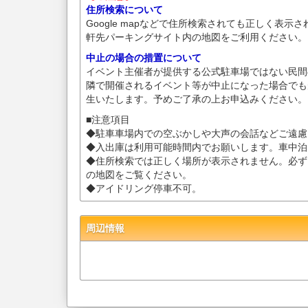
住所検索について
Google mapなどで住所検索されても正しく表示
軒先パーキングサイト内の地図をご利用ください。
中止の場合の措置について
イベント主催者が提供する公式駐車場ではない民間
隣で開催されるイベント等が中止になった場合でも
生いたします。予めご了承の上お申込みください。
■注意項目
◆駐車車場内での空ぶかしや大声の会話などご遠慮
◆入出庫は利用可能時間内でお願いします。車中泊
◆住所検索では正しく場所が表示されません。必ず
の地図をご覧ください。
◆アイドリング停車不可。
周辺情報