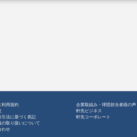
ス利用規約
企業取組み・球団担当者様の声
社
軒先ビジネス
取引法に基づく表記
軒先コーポレート
報の取り扱いについて
合わせ