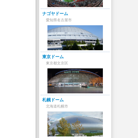
ナゴヤドーム
愛知県名古屋市
東京ドーム
東京都文京区
札幌ドーム
北海道札幌市