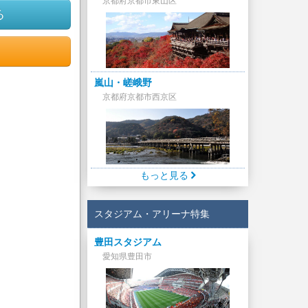
京都府京都市東山区
る
嵐山・嵯峨野
京都府京都市西京区
もっと見る
スタジアム・アリーナ特集
豊田スタジアム
愛知県豊田市