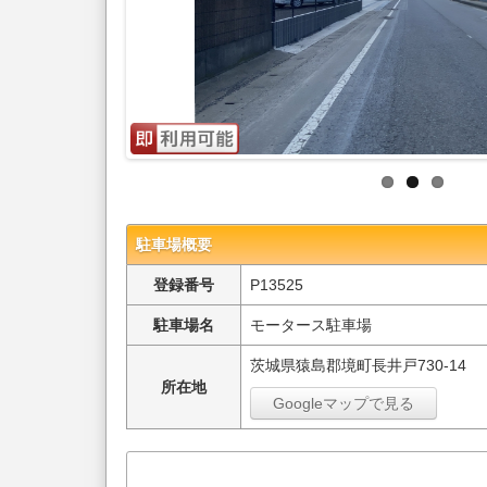
駐車場概要
登録番号
P13525
駐車場名
モータース駐車場
茨城県猿島郡境町長井戸730-14
所在地
Googleマップで見る