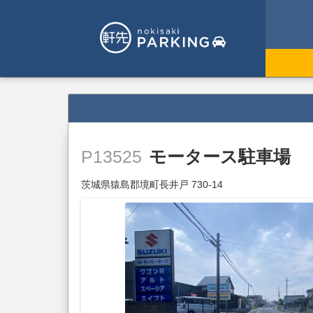
モータース駐車場
P13525
茨城県猿島郡境町長井戸 730-14