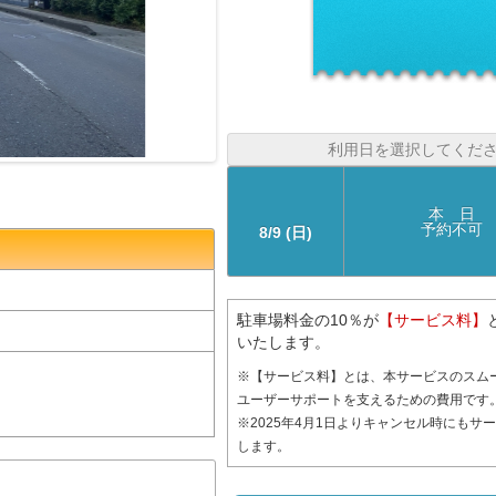
利用日を選択してくだ
本 日
予約不可
8/9 (日)
駐車場料金の10％が
【サービス料】
いたします。
※【サービス料】とは、本サービスのスム
ユーザーサポートを支えるための費用です
※2025年4月1日よりキャンセル時にもサ
します。