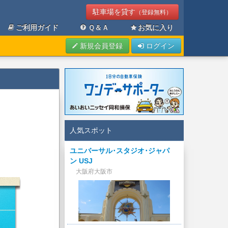
駐車場を貸す
（登録無料）
ご利用ガイド
Ｑ＆Ａ
お気に入り
新規会員登録
ログイン
人気スポット
ユニバーサル･スタジオ･ジャパ
ン USJ
大阪府大阪市