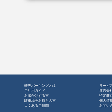
軒先パーキングとは
サービ
ご利用ガイド
運営会
お出かけする方
特定商
駐車場をお持ちの方
個人情
よくあるご質問
お問い