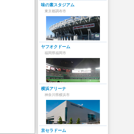
味の素スタジアム
東京都調布市
ヤフオクドーム
福岡県福岡市
横浜アリーナ
神奈川県横浜市
京セラドーム