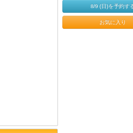
8/9 (日)を予約す
お気に入り