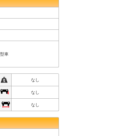
中型車
限
なし
限
なし
限
なし