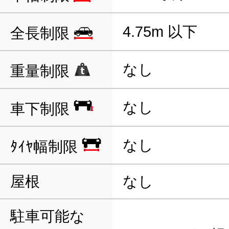
4.75m 以下
全長制限
なし
重量制限
なし
車下制限
なし
ﾀｲﾔ幅制限
屋根
なし
駐車可能な