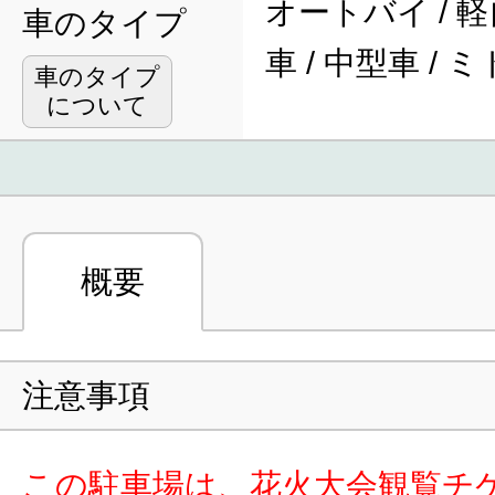
オートバイ / 軽
車のタイプ
車 / 中型車 /
車のタイプ
について
概要
注意事項
この駐車場は、花火大会観覧チ