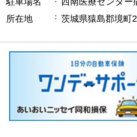
駐車場名
西南医療センター病
所在地
茨城県猿島郡境町216