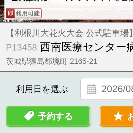
【利根川大花火大会 公式駐車場
西南医療センター病
P13458
茨城県猿島郡境町 2165-21
2026/0
利用日を選ぶ
予約する