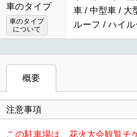
車のタイプ
車 / 中型車 / 
車のタイプ
ルーフ / ハイ
について
概要
注意事項
この駐車場は、花火大会観覧チ