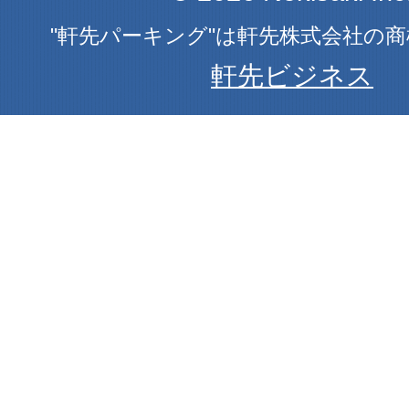
"軒先パーキング"は軒先株式会社の
軒先ビジネス