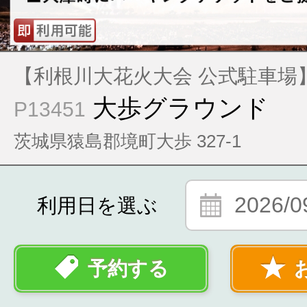
【利根川大花火大会 公式駐車場
大歩グラウンド
P13451
茨城県猿島郡境町大歩 327-1
2026/0
利用日を選ぶ
予約する