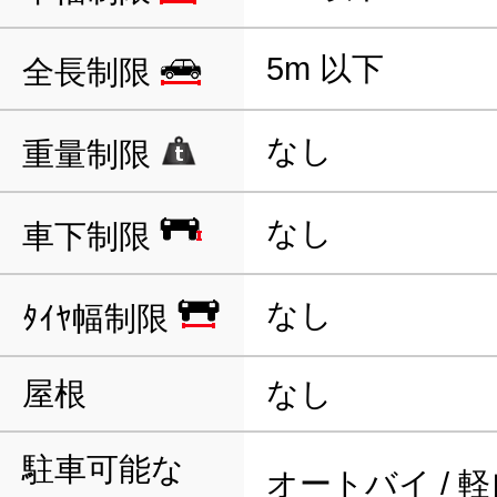
5m 以下
全長制限
なし
重量制限
なし
車下制限
なし
ﾀｲﾔ幅制限
屋根
なし
駐車可能な
オートバイ / 軽