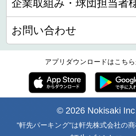
企業取組み・球団担当者
お問い合わせ
アプリダウンロードはこちら
© 2026 Nokisaki Inc
"軒先パーキング"は軒先株式会社の