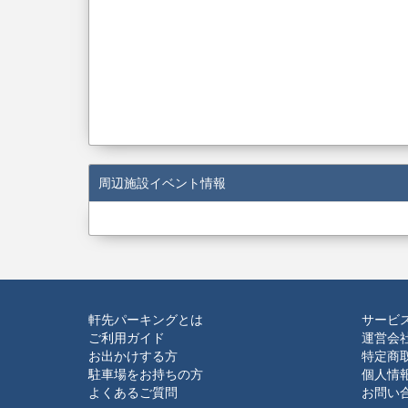
周辺施設イベント情報
軒先パーキングとは
サービ
ご利用ガイド
運営会
お出かけする方
特定商
駐車場をお持ちの方
個人情
よくあるご質問
お問い