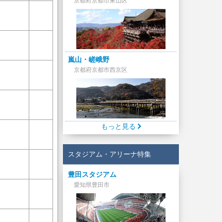
京都府京都市東山区
嵐山・嵯峨野
京都府京都市西京区
もっと見る
スタジアム・アリーナ特集
豊田スタジアム
愛知県豊田市