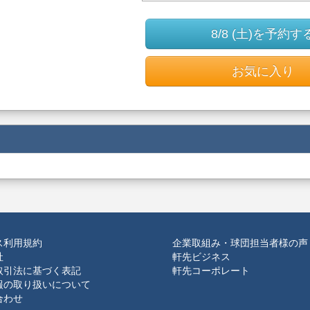
8/8 (土)を予約す
お気に入り
ス利用規約
企業取組み・球団担当者様の声
社
軒先ビジネス
取引法に基づく表記
軒先コーポレート
報の取り扱いについて
合わせ