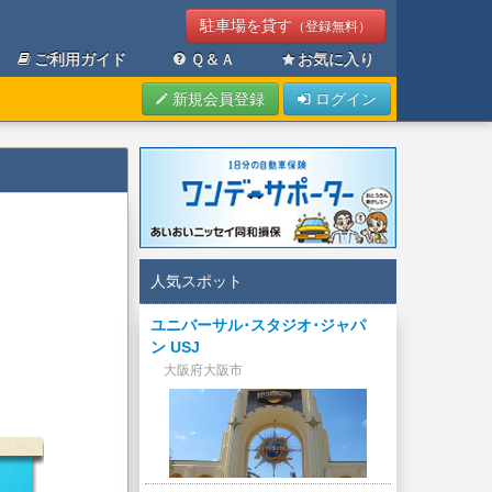
駐車場を貸す
（登録無料）
ご利用ガイド
Ｑ＆Ａ
お気に入り
新規会員登録
ログイン
人気スポット
ユニバーサル･スタジオ･ジャパ
ン USJ
大阪府大阪市