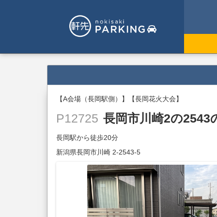
【A会場（長岡駅側）】【長岡花火大会】
長岡市川崎2の2543
P12725
長岡駅から徒歩20分
新潟県長岡市川崎 2-2543-5