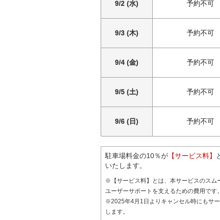
9/2 (水)
予約不可
9/3 (木)
予約不可
9/4 (金)
予約不可
9/5 (土)
予約不可
9/6 (日)
予約不可
駐車場料金の10％が
【サービス料】
いたします。
※【サービス料】とは、本サービスのスム
ユーザーサポートを支えるための費用です
※2025年4月1日よりキャンセル時にもサ
します。