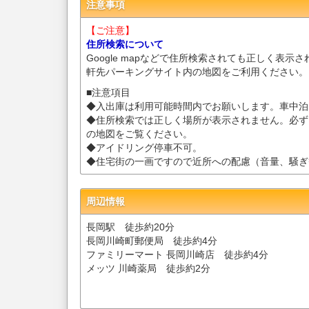
注意事項
【ご注意】
住所検索について
Google mapなどで住所検索されても正しく表示
軒先パーキングサイト内の地図をご利用ください。
■注意項目
◆入出庫は利用可能時間内でお願いします。車中泊
◆住所検索では正しく場所が表示されません。必ず
の地図をご覧ください。
◆アイドリング停車不可。
◆住宅街の一画ですので近所への配慮（音量、騒ぎ
周辺情報
長岡駅 徒歩約20分
長岡川崎町郵便局 徒歩約4分
ファミリーマート 長岡川崎店 徒歩約4分
メッツ 川崎薬局 徒歩約2分