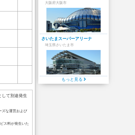
大阪府大阪市
さいたまスーパーアリーナ
埼玉県さいたま市
もっと見る
として別途発生
ーズな運営および
。
ービス料が発生いた