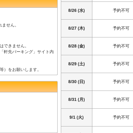
8/26 (水)
予約不可
されません。
8/27 (木)
予約不可
はできません。
8/28 (金)
予約不可
「軒先パーキング」サイト内
8/29 (土)
予約不可
等）をお願いします。
8/30 (日)
予約不可
8/31 (月)
予約不可
9/1 (火)
予約不可