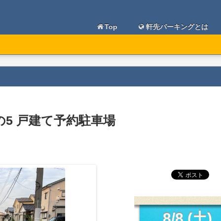
Top
軒先パーキングとは
の5 戸建て予約駐車場
8/8 (土)