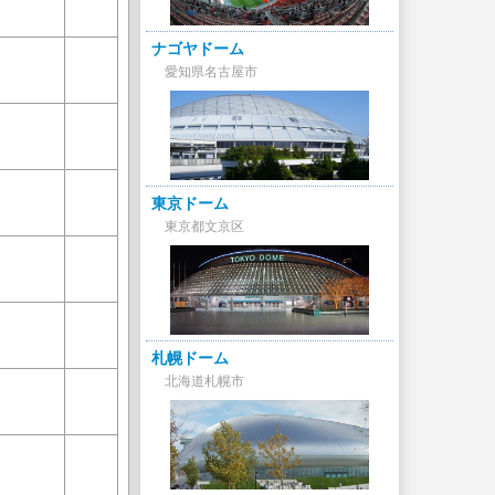
ナゴヤドーム
愛知県名古屋市
東京ドーム
東京都文京区
札幌ドーム
北海道札幌市