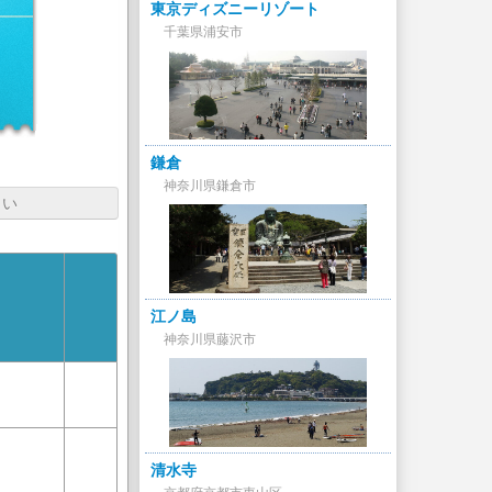
東京ディズニーリゾート
千葉県浦安市
鎌倉
神奈川県鎌倉市
さい
江ノ島
神奈川県藤沢市
清水寺