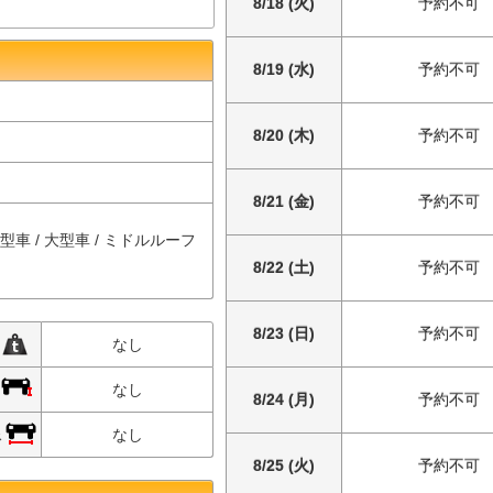
8/18 (火)
予約不可
8/19 (水)
予約不可
8/20 (木)
予約不可
8/21 (金)
予約不可
中型車 / 大型車 / ミドルルーフ
8/22 (土)
予約不可
8/23 (日)
予約不可
限
なし
限
なし
8/24 (月)
予約不可
限
なし
8/25 (火)
予約不可