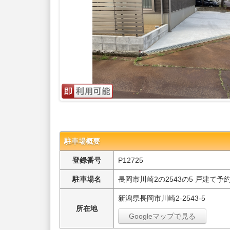
駐車場概要
登録番号
P12725
駐車場名
長岡市川崎2の2543の5 戸建て予
新潟県長岡市川崎2-2543-5
所在地
Googleマップで見る