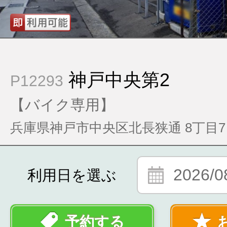
神戸中央第2
P12293
【バイク専用】
兵庫県神戸市中央区北長狭通 8丁目7
2026/0
利用日を選ぶ
予約する