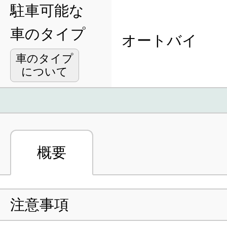
駐車可能な
車のタイプ
オートバイ
車のタイプ
について
概要
注意事項