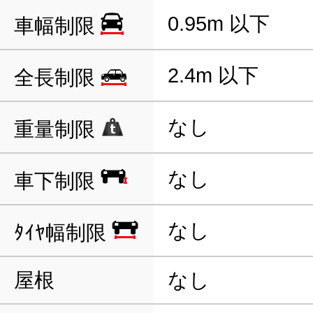
0.95m 以下
車幅制限
2.4m 以下
全長制限
なし
重量制限
なし
車下制限
なし
ﾀｲﾔ幅制限
屋根
なし