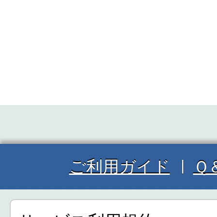
ご利用ガイド
Ｑ