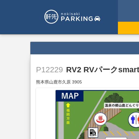
RV2 RVパークsm
P12229
熊本県山鹿市久原 3905