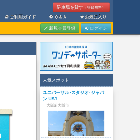
駐車場を貸す
（登録無料）
ご利用ガイド
Ｑ＆Ａ
お気に入り
新規会員登録
ログイン
人気スポット
ユニバーサル･スタジオ･ジャパ
ン USJ
大阪府大阪市
0