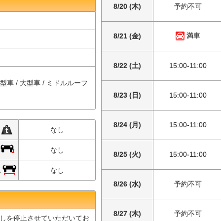
8/20 (木)
予約不可
満車
8/21 (金)
8/22 (土)
15:00-11:00
中型車 / 大型車 / ミドルルーフ
8/23 (日)
15:00-11:00
8/24 (月)
15:00-11:00
限
なし
限
なし
8/25 (火)
15:00-11:00
限
なし
8/26 (水)
予約不可
8/27 (木)
予約不可
しを停止させていただいてお