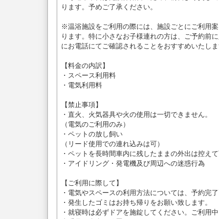
ります。予めご了承ください。
※温浴施設をご利用の際には、施設ごとにご利用案
ります。特に小さなお子様連れの方は、ご予約前に
にお電話にてご確認されることをおすすめいたしま
【料金の内訳】
・スペース利用料
・電気利用料
【禁止事項】
・直火、火気器具や火の使用は一切できません。
（電気のご利用のみ）
・ペットの放し飼い
（リード使用での連れ込みは可）
・ペットを長時間車内に残したままの外出は控えて
・アイドリング・発電機及び周辺への迷惑行為
【ご利用に際して】
・電気やスペースの利用方法については、予約完了
・発生したゴミはお持ち帰りをお願い致します。
・就寝時は必ずドアを施錠してください。ご利用中