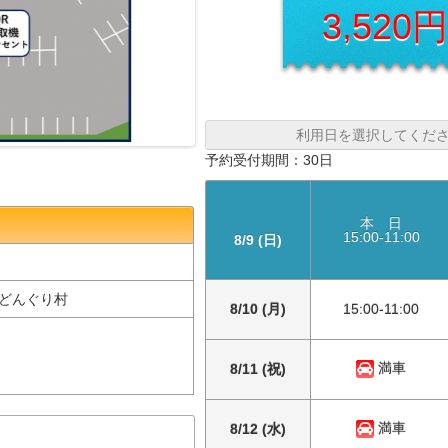
3,520
利用日を選択してくだ
予約受付期間：30日
本 日
15:00-11:00
8/9 (日)
山鹿どんぐり村
8/10 (月)
15:00-11:00
満車
8/11 (祝)
満車
8/12 (水)