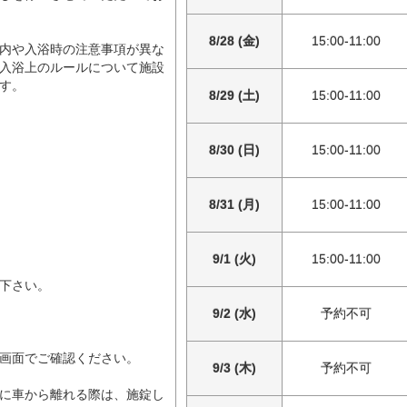
8/28 (金)
15:00-11:00
内や入浴時の注意事項が異な
入浴上のルールについて施設
す。
8/29 (土)
15:00-11:00
8/30 (日)
15:00-11:00
8/31 (月)
15:00-11:00
9/1 (火)
15:00-11:00
下さい。
9/2 (水)
予約不可
画面でご確認ください。
9/3 (木)
予約不可
に車から離れる際は、施錠し