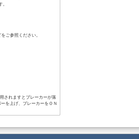
す。
どをご参照ください。
用されますとブレーカーが落
バーを上げ、ブレーカーをＯＮ