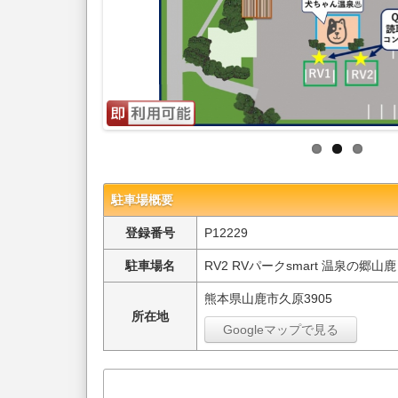
駐車場概要
登録番号
P12229
駐車場名
RV2 RVパークsmart 温泉の郷
熊本県山鹿市久原3905
所在地
Googleマップで見る