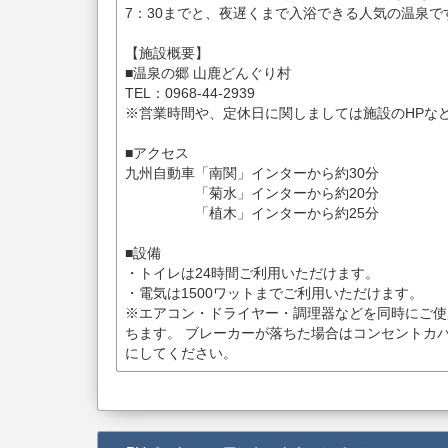
7：30までと、夜遅くまで入浴できる人気の温泉で
【施設概要】
■温泉の郷 山鹿どんぐり村
TEL：0968-44-2939
※営業時間や、定休日に関しましては施設のHPな
■アクセス
九州自動車「南関」インターから約30分
「菊水」インターから約20分
「植木」インターから約25分
■設備
・トイレは24時間ご利用いただけます。
・電気は1500ワットまでご利用いただけます。
※エアコン・ドライヤー・調理器などを同時にご使
ちます。 ブレーカーが落ちた場合はコンセントカ
にしてください。