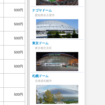
500円
ナゴヤドーム
愛知県名古屋市
500円
500円
東京ドーム
東京都文京区
500円
500円
札幌ドーム
北海道札幌市
500円