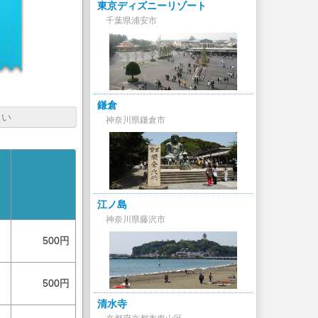
東京ディズニーリゾート
千葉県浦安市
鎌倉
さい
神奈川県鎌倉市
江ノ島
神奈川県藤沢市
500円
500円
清水寺