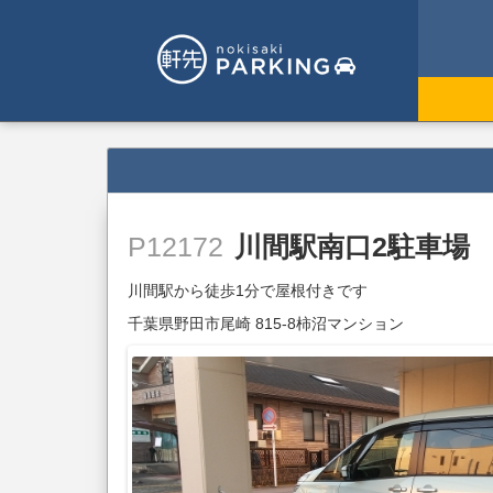
川間駅南口2駐車場
P12172
川間駅から徒歩1分で屋根付きです
千葉県野田市尾崎 815-8柿沼マンション