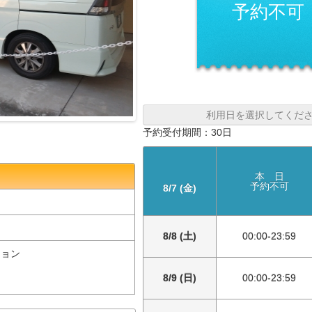
予約不可
利用日を選択してくだ
予約受付期間：30日
本 日
予約不可
8/7 (金)
8/8 (土)
00:00-23:59
ション
8/9 (日)
00:00-23:59