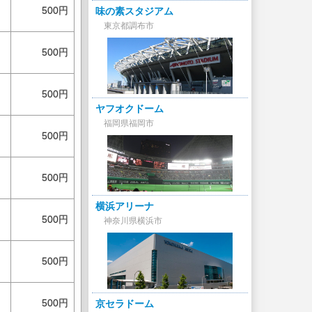
500円
味の素スタジアム
東京都調布市
500円
500円
ヤフオクドーム
福岡県福岡市
500円
500円
横浜アリーナ
500円
神奈川県横浜市
500円
500円
京セラドーム