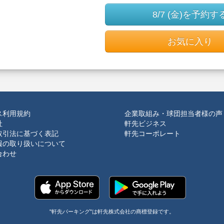
8/7 (金)を予約す
お気に入り
ス利用規約
企業取組み・球団担当者様の声
社
軒先ビジネス
取引法に基づく表記
軒先コーポレート
報の取り扱いについて
合わせ
"軒先パーキング"は軒先株式会社の商標登録です。