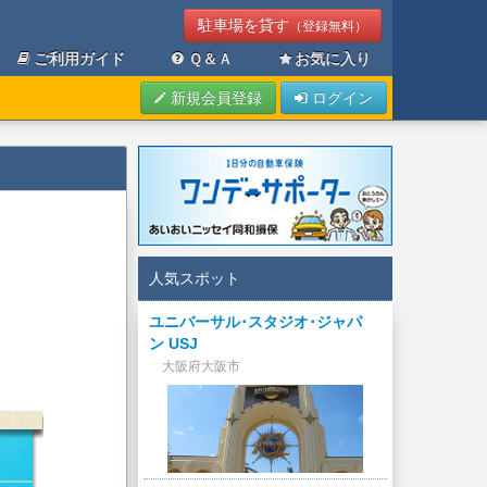
駐車場を貸す
（登録無料）
ご利用ガイド
Ｑ＆Ａ
お気に入り
新規会員登録
ログイン
人気スポット
ユニバーサル･スタジオ･ジャパ
ン USJ
大阪府大阪市