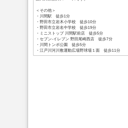
＜その他＞
・川間駅 徒歩1分
・野田市立岩木小学校 徒歩10分
・野田市立岩名中学校 徒歩19分
・ミニストップ 川間駅前店 徒歩5分
・セブン-イレブン 野田尾崎西店 徒歩7分
・川間トンボ公園 徒歩5分
・江戸川河川敷運動広場野球場１面 徒歩11分