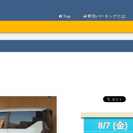
Top
軒先パーキングとは
8/7 (金)