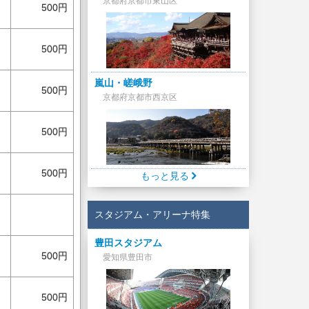
京都府京都市東山区
500円
500円
嵐山・嵯峨野
500円
京都府京都市西京区
500円
500円
もっと見る
スタジアム・アリーナ特集
豊田スタジアム
500円
愛知県豊田市
500円