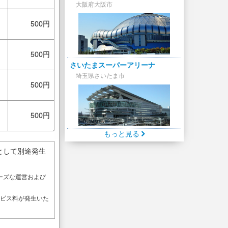
大阪府大阪市
500円
500円
さいたまスーパーアリーナ
埼玉県さいたま市
500円
500円
もっと見る
として別途発生
ーズな運営および
。
ービス料が発生いた