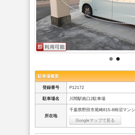
駐車場概要
登録番号
P12172
駐車場名
川間駅南口2駐車場
千葉県野田市尾崎815-8柿沼マン
所在地
Googleマップで見る