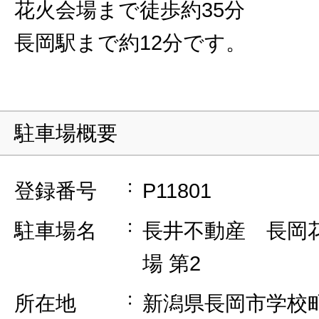
花火会場まで徒歩約35分
長岡駅まで約12分です。
駐車場概要
登録番号
P11801
駐車場名
長井不動産 長岡
場 第2
所在地
新潟県長岡市学校町1