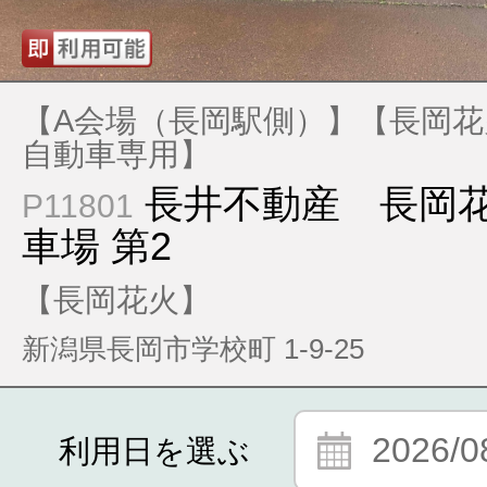
【A会場（長岡駅側）】【長岡花
自動車専用】
長井不動産 長岡
P11801
車場 第2
【長岡花火】
新潟県長岡市学校町 1-9-25
2026/0
利用日を選ぶ