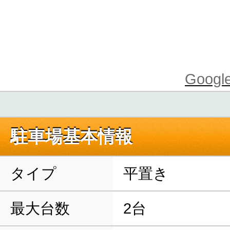
Goo
駐車場基本情報
タイプ
平置き
最大台数
2台