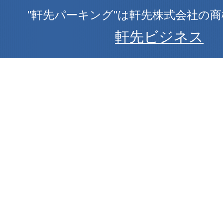
"軒先パーキング"は軒先株式会社の
軒先ビジネス