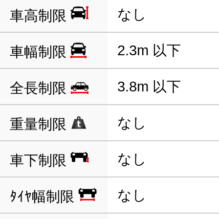
なし
車高制限
2.3m 以下
車幅制限
3.8m 以下
全長制限
なし
重量制限
なし
車下制限
なし
ﾀｲﾔ幅制限