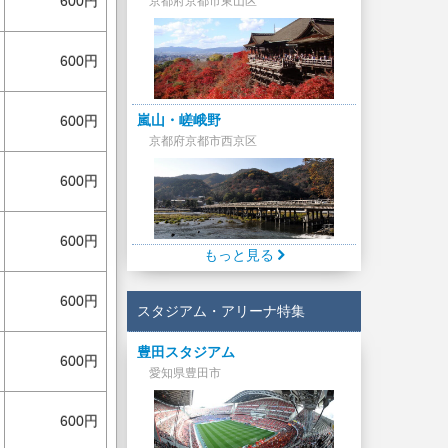
600円
京都府京都市東山区
600円
嵐山・嵯峨野
600円
京都府京都市西京区
600円
600円
もっと見る
600円
スタジアム・アリーナ特集
豊田スタジアム
600円
愛知県豊田市
600円