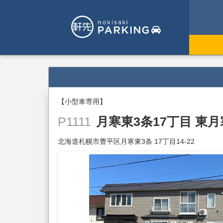
【小型車専用】
月寒東3条17丁目 東
P1111
北海道札幌市豊平区月寒東3条 17丁目14-22