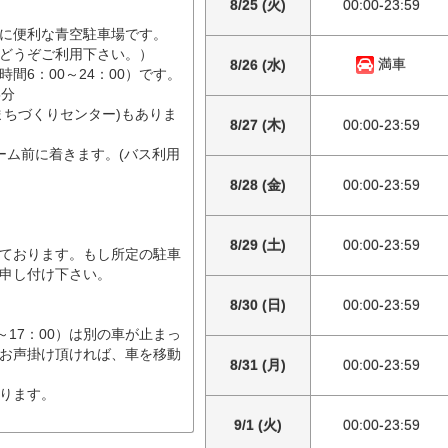
8/25 (火)
00:00-23:59
に便利な青空駐車場です。
どうぞご利用下さい。）
満車
8/26 (水)
間6：00～24：00）です。
5分
まちづくりセンター)もありま
8/27 (木)
00:00-23:59
ーム前に着きます。(バス利用
8/28 (金)
00:00-23:59
8/29 (土)
00:00-23:59
なっております。もし所定の駐車
申し付け下さい。
8/30 (日)
00:00-23:59
～17：00）は別の車が止まっ
お声掛け頂ければ、車を移動
8/31 (月)
00:00-23:59
ります。
9/1 (火)
00:00-23:59