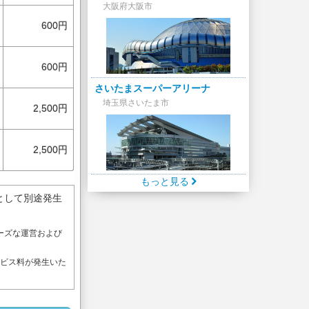
大阪府大阪市
600円
600円
さいたまスーパーアリーナ
埼玉県さいたま市
2,500円
2,500円
もっと見る
として別途発生
ーズな運営および
。
ービス料が発生いた