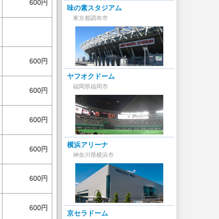
600円
味の素スタジアム
東京都調布市
600円
ヤフオクドーム
福岡県福岡市
600円
600円
横浜アリーナ
600円
神奈川県横浜市
600円
600円
京セラドーム