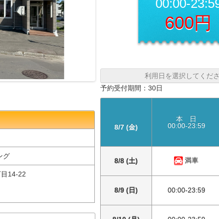
00:00-23:5
600円
利用日を選択してくだ
予約受付期間：30日
本 日
00:00-23:59
8/7 (金)
ング
満車
8/8 (土)
14-22
8/9 (日)
00:00-23:59