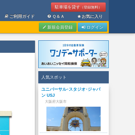
駐車場を貸す
（登録無料）
ご利用ガイド
Ｑ＆Ａ
お気に入り
新規会員登録
ログイン
人気スポット
ユニバーサル･スタジオ･ジャパ
ン USJ
大阪府大阪市