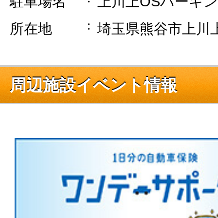
駐車場名
上川上OSパーキ
所在地
埼玉県熊谷市上川上
周辺施設イベント情報