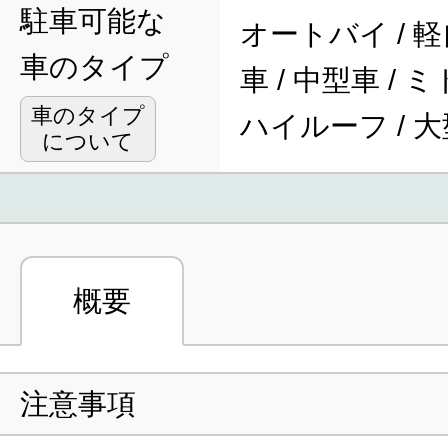
駐車可能な
オートバイ / 軽
車のタイプ
車 / 中型車 / 
車のタイプ
ハイルーフ / 
について
概要
注意事項