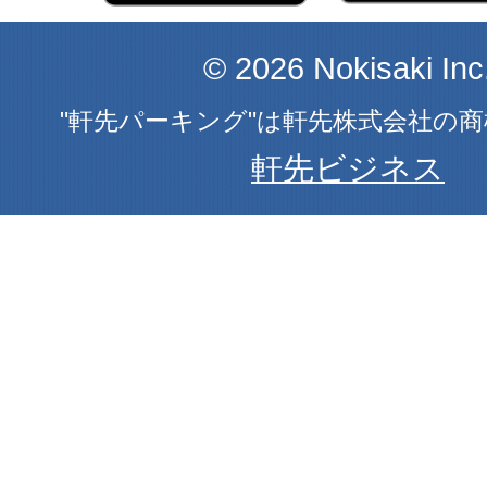
© 2026 Nokisaki Inc
"軒先パーキング"は軒先株式会社の
軒先ビジネス