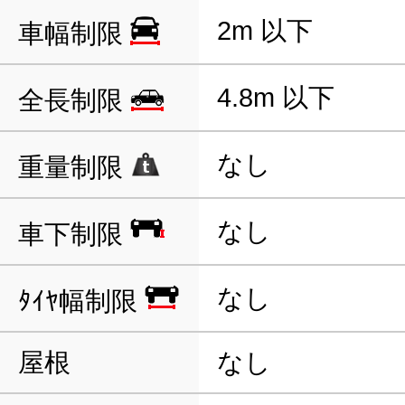
2m 以下
車幅制限
4.8m 以下
全長制限
なし
重量制限
なし
車下制限
なし
ﾀｲﾔ幅制限
屋根
なし