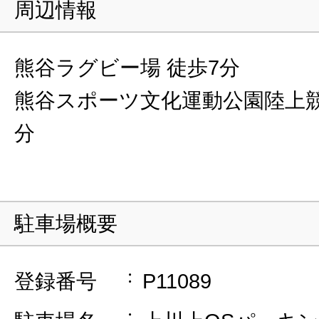
周辺情報
熊谷ラグビー場 徒歩7分
熊谷スポーツ文化運動公園陸上競
分
駐車場概要
登録番号
P11089