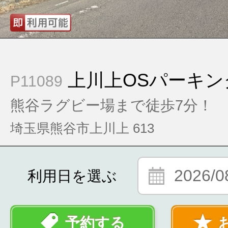
上川上OSパーキン
P11089
熊谷ラグビー場まで徒歩7分！
埼玉県熊谷市上川上 613
2026/0
利用日を選ぶ
予約する