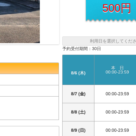
500円
利用日を選択してくだ
予約受付期間：30日
本 日
00:00-23:59
8/6 (木)
8/7 (金)
00:00-23:59
8/8 (土)
00:00-23:59
8/9 (日)
00:00-23:59