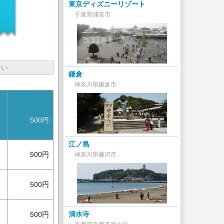
東京ディズニーリゾート
千葉県浦安市
さい
鎌倉
神奈川県鎌倉市
500円
江ノ島
500円
神奈川県藤沢市
500円
清水寺
500円