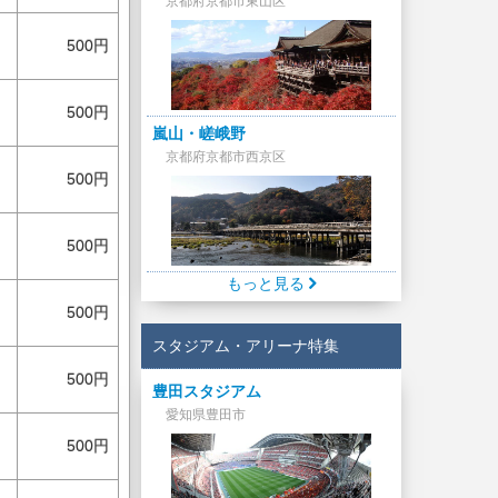
京都府京都市東山区
500円
500円
嵐山・嵯峨野
京都府京都市西京区
500円
500円
もっと見る
500円
スタジアム・アリーナ特集
500円
豊田スタジアム
愛知県豊田市
500円