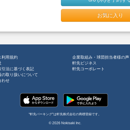
お気に入り
ス利用規約
企業取組み・球団担当者様の声
社
軒先ビジネス
取引法に基づく表記
軒先コーポレート
報の取り扱いについて
合わせ
"軒先パーキング"は軒先株式会社の商標登録です。
© 2026 Nokisaki Inc.