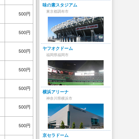
味の素スタジアム
東京都調布市
500円
500円
ヤフオクドーム
500円
福岡県福岡市
500円
500円
横浜アリーナ
神奈川県横浜市
500円
500円
京セラドーム