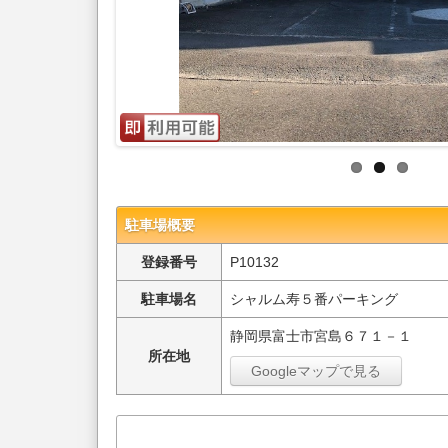
駐車場概要
登録番号
P10132
駐車場名
シャルム寿５番パーキング
静岡県富士市宮島６７１－１
所在地
Googleマップで見る