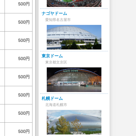
500円
ナゴヤドーム
愛知県名古屋市
500円
500円
東京ドーム
500円
東京都文京区
500円
500円
札幌ドーム
北海道札幌市
500円
500円