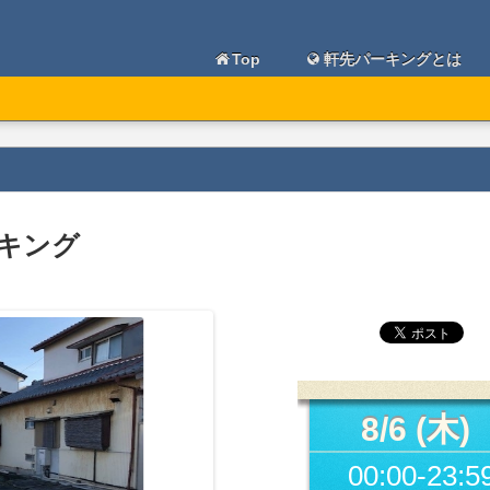
Top
軒先パーキングとは
キング
8/6 (木)
00:00-23:5