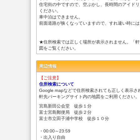
住宅街の中ですので、空ぶかし、長時間のアイドリ
ください。
車中泊はできません。
前面道路が狭くなっていますので、すれ違い時には
★住所検索では正しく場所が表示されません。「軒
図をご覧ください。
周辺情報
【ご注意】
住所検索について
Google mapなどで住所検索されても正しく表示
軒先パーキングサイト内の地図をご利用ください。
宮島新田公会堂 徒歩１分
富士宮島郵便局 徒歩２分
富士市立田子浦中学校 徒歩１０分
・00:00～23:59
・出入り自由