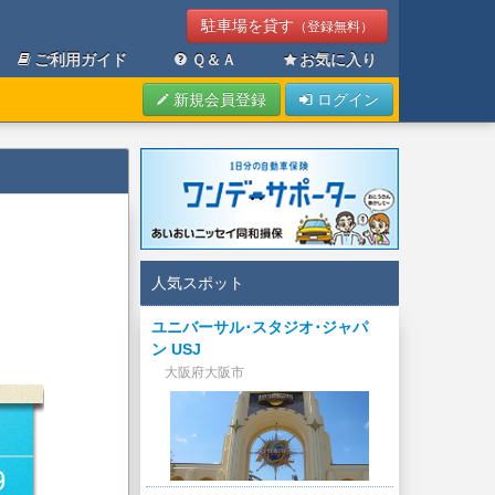
駐車場を貸す
（登録無料）
ご利用ガイド
Ｑ＆Ａ
お気に入り
新規会員登録
ログイン
人気スポット
ユニバーサル･スタジオ･ジャパ
ン USJ
大阪府大阪市
9