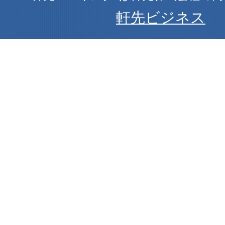
軒先ビジネス