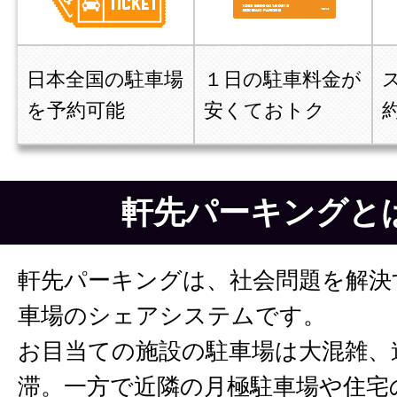
日本全国の駐車場
１日の駐車料金が
を予約可能
安くておトク
軒先パーキングと
軒先パーキングは、社会問題を解決
車場のシェアシステムです。
お目当ての施設の駐車場は大混雑、
滞。一方で近隣の月極駐車場や住宅