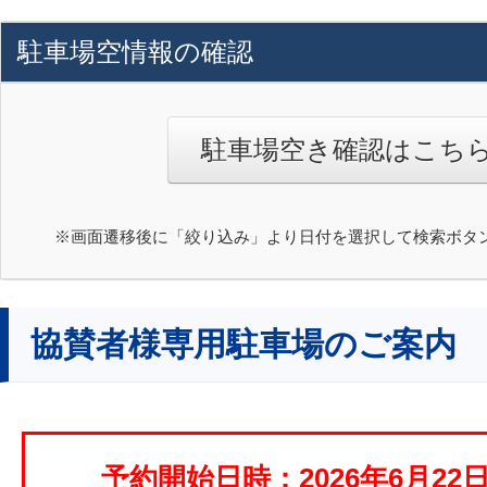
駐車場空情報の確認
駐車場空き確認はこち
※画面遷移後に「絞り込み」より日付を選択して検索ボタ
協賛者様専用駐車場のご案内
予約開始日時：2026年6月22日