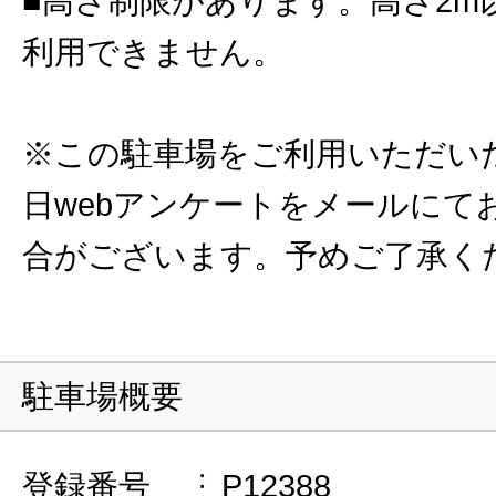
■高さ制限があります。高さ2m
利用できません。
※この駐車場をご利用いただい
日webアンケートをメールにて
合がございます。予めご了承く
駐車場概要
登録番号
P12388