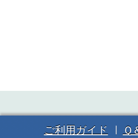
ご利用ガイド
Ｑ