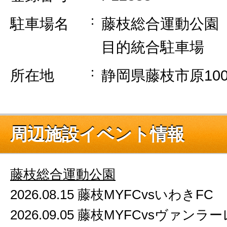
駐車場名
藤枝総合運動公園 第
目的統合駐車場
所在地
静岡県藤枝市原10
周辺施設イベント情報
藤枝総合運動公園
2026.08.15 藤枝MYFCvsいわきFC
2026.09.05 藤枝MYFCvsヴァンラ