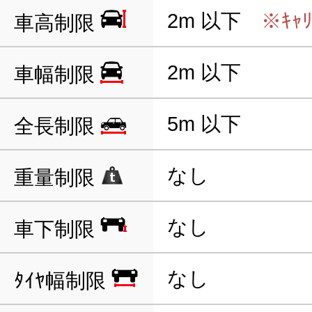
2m 以下
※ｷｬ
車高制限
2m 以下
車幅制限
5m 以下
全長制限
なし
重量制限
なし
車下制限
なし
ﾀｲﾔ幅制限