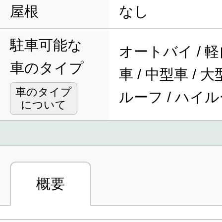
屋根
なし
駐車可能な
オートバイ / 軽
車のタイプ
車 / 中型車 / 
車のタイプ
ルーフ / ハイ
について
概要