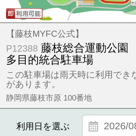
【藤枝MYFC公式】
藤枝総合運動公園 第
P12388
多目的統合駐車場
この駐車場は雨天時に利用でき
があります。
静岡県藤枝市原 100番地
2026/0
利用日を選ぶ