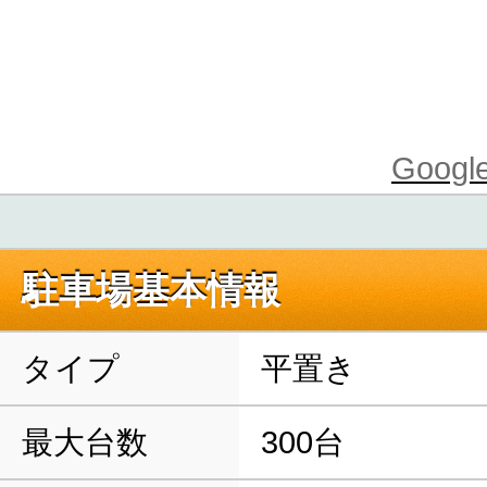
Goo
駐車場基本情報
タイプ
平置き
最大台数
300台